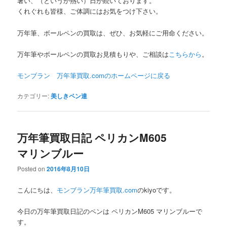
暑い、（というか熱い）日が続いております。
くれぐれも皆様、ご体調にはお気をつけ下さい。
万年筆、ボールペンの買取は、ぜひ、お気軽にご用命ください。
万年筆やボールペンの買取お見積もりや、ご相談は
こちらから
。
モンブラン 万年筆買取.comのホームページに
戻る
カテゴリー:
美しきペン達
万年筆買取日記 ペリカンM605
マリンブルー
Posted on
2016年8月10日
こんにちは、
モンブラン万年筆買取.com
のkiyoです。
今日の万年筆買取日記のペンは ペリカンM605 マリンブルーで
す。