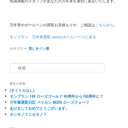
知識満載のスタッフがあなたの万年筆を適切に査定いたします。
万年筆やボールペンの買取お見積もりや、ご相談は
こちらから
。
モンブラン 万年筆買取.comのホームページに
戻る
カテゴリー:
美しきペン達
検索
最近の投稿
(タイトルなし)
モンブラン 149 ローズゴールド 90周年から100周年に？
万年筆買取日記 ペリカン M205 ローズクォーツ
あけましておめでとうございます。
ホンモノ？ニセモノ？