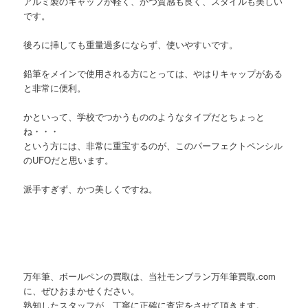
アルミ製のキャップが軽く、かつ質感も良く、スタイルも美しい
です。
後ろに挿しても重量過多にならず、使いやすいです。
鉛筆をメインで使用される方にとっては、やはりキャップがある
と非常に便利。
かといって、学校でつかうもののようなタイプだとちょっと
ね・・・
という方には、非常に重宝するのが、このパーフェクトペンシル
のUFOだと思います。
派手すぎず、かつ美しくですね。
万年筆、ボールペンの買取は、当社モンブラン万年筆買取.com
に、ぜひおまかせください。
熟知したスタッフが、丁寧に正確に査定をさせて頂きます。