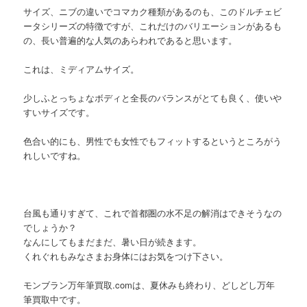
サイズ、ニブの違いでコマカク種類があるのも、このドルチェビ
ータシリーズの特徴ですが、これだけのバリエーションがあるも
の、長い普遍的な人気のあらわれであると思います。
これは、ミディアムサイズ。
少しふとっちょなボディと全長のバランスがとても良く、使いや
すいサイズです。
色合い的にも、男性でも女性でもフィットするというところがう
れしいですね。
台風も通りすぎて、これで首都圏の水不足の解消はできそうなの
でしょうか？
なんにしてもまだまだ、暑い日が続きます。
くれぐれもみなさまお身体にはお気をつけ下さい。
モンブラン万年筆買取.comは、夏休みも終わり、どしどし万年
筆買取中です。