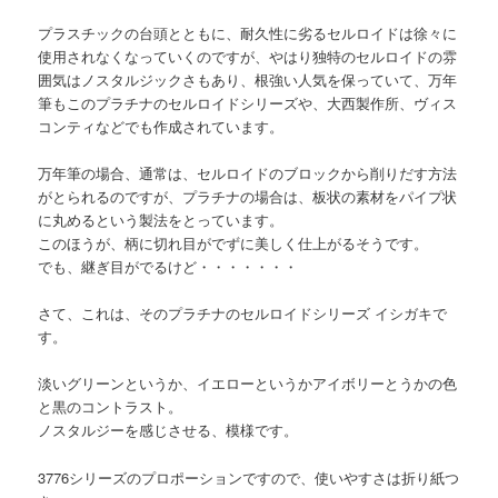
プラスチックの台頭とともに、耐久性に劣るセルロイドは徐々に
使用されなくなっていくのですが、やはり独特のセルロイドの雰
囲気はノスタルジックさもあり、根強い人気を保っていて、万年
筆もこのプラチナのセルロイドシリーズや、大西製作所、ヴィス
コンティなどでも作成されています。
万年筆の場合、通常は、セルロイドのブロックから削りだす方法
がとられるのですが、プラチナの場合は、板状の素材をパイプ状
に丸めるという製法をとっています。
このほうが、柄に切れ目がでずに美しく仕上がるそうです。
でも、継ぎ目がでるけど・・・・・・・
さて、これは、そのプラチナのセルロイドシリーズ イシガキで
す。
淡いグリーンというか、イエローというかアイボリーとうかの色
と黒のコントラスト。
ノスタルジーを感じさせる、模様です。
3776シリーズのプロポーションですので、使いやすさは折り紙つ