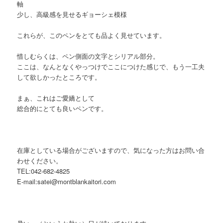
軸
少し、高級感を見せるギョーシェ模様
これらが、このペンをとても品よく見せています。
惜しむらくは、ペン側面の文字とシリアル部分。
ここは、なんとなくやっつけでここにつけた感じで、もう一工夫
して欲しかったところです。
まぁ、これはご愛嬌として
総合的にとても良いペンです。
在庫としている場合がございますので、気になった方はお問い合
わせください。
TEL:042-682-4825
E-mail:satei@montblankaitori.com