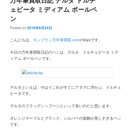
万年筆買取日記 デルタ ドルチ
ェビータ ミディアム ボールペ
ン
Posted on
2016年8月24日
こんにちは、
モンブラン万年筆買取.com
のkiyoです。
今日の万年筆買取日記のペンは、デルタ ドルチェビータ ミデ
ィアム ボールペンです。
デルタといえば、やはりこれがすぐにアタマに浮かぶ、ドルチェ
ビータです。
デルタのフラッグシップペンといって良いのだと思います。
オレンジマーブルとブラック、シルバーの装飾が美しすぎるペン
です。