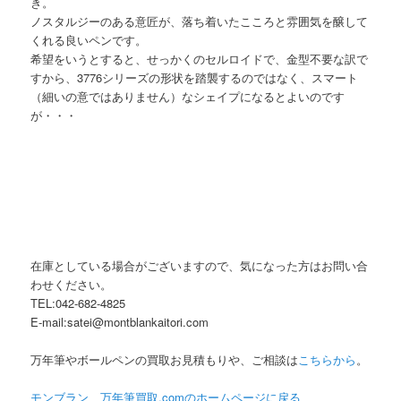
き。
ノスタルジーのある意匠が、落ち着いたこころと雰囲気を醸して
くれる良いペンです。
希望をいうとすると、せっかくのセルロイドで、金型不要な訳で
すから、3776シリーズの形状を踏襲するのではなく、スマート
（細いの意ではありません）なシェイプになるとよいのです
が・・・
在庫としている場合がございますので、気になった方はお問い合
わせください。
TEL:042-682-4825
E-mail:satei@montblankaitori.com
万年筆やボールペンの買取お見積もりや、ご相談は
こちらから
。
モンブラン 万年筆買取.comのホームページに
戻る