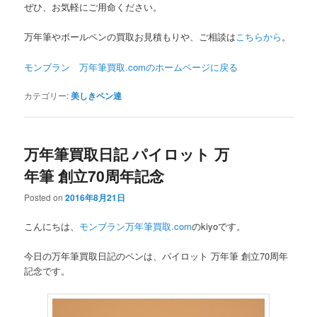
ぜひ、お気軽にご用命ください。
万年筆やボールペンの買取お見積もりや、ご相談は
こちらから
。
モンブラン 万年筆買取.comのホームページに
戻る
カテゴリー:
美しきペン達
万年筆買取日記 パイロット 万
年筆 創立70周年記念
Posted on
2016年8月21日
こんにちは、
モンブラン万年筆買取.com
のkiyoです。
今日の万年筆買取日記のペンは、パイロット 万年筆 創立70周年
記念です。