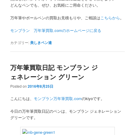
どんなペンでも、ぜひ、お気軽にご用命ください。
万年筆やボールペンの買取お見積もりや、ご相談は
こちらから
。
モンブラン 万年筆買取.comのホームページに
戻る
カテゴリー:
美しきペン達
万年筆買取日記 モンブラン ジ
ェネレーション グリーン
Posted on
2016年8月25日
こんにちは、
モンブラン万年筆買取.com
のkiyoです。
今日の万年筆買取日記のペンは、モンブラン ジェネレーション
グリーンです。