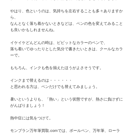
やはり、色というのは、気持ちを左右することも多々ありますか
ら、
なんとなく落ち着かないときなどは、ペンの色を変えてみること
も良いかもしれませんね。
イケイケどんどんの時は、ビビットなカラーのペンで、
落ち着いてゆったりとした気分で書きたいときは、クールなカラ
ーで。
もちろん、インクも色を揃えたほうがよさそうです。
インクまで替えるのは・・・・・・
と思われる方は、ペンだけでも替えてみましょう。
暑いというよりも、「熱い」という状態ですが、熱さに負けずに
がんばりましょう！
熱中症には気をつけて。
モンブラン万年筆買取.comでは、ボールペン、万年筆、ローラ