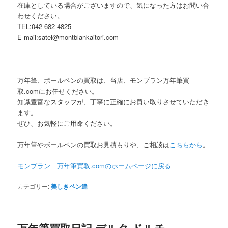
在庫としている場合がございますので、気になった方はお問い合
わせください。
TEL:042-682-4825
E-mail:satei@montblankaitori.com
万年筆、ボールペンの買取は、当店、モンブラン万年筆買
取.comにお任せください。
知識豊富なスタッフが、丁寧に正確にお買い取りさせていただき
ます。
ぜひ、お気軽にご用命ください。
万年筆やボールペンの買取お見積もりや、ご相談は
こちらから
。
モンブラン 万年筆買取.comのホームページに
戻る
カテゴリー:
美しきペン達