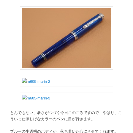
とんでもない、暑さがつづく今日このごろですので、やはり、こ
ういった涼しげなカラーのペンに目が行きます。
ブルーの半透明のボディが、落ち着いた心にさせてくれます。