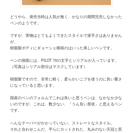
どうやら、発売当時は人気が無く、かなりの期間完売しなかった
ペンのようです。
ですが、実物はとてもよくできたスタイルで派手さはありません
が、
樹脂製ボディにギョーシェ模様のはいった美しいペンです。
ペンの側面には、PILOT 70の文字とシリアルが入っています。
（写真はシリアル部分はマスクしています）
樹脂製ですので、非常に軽く、柔らかいニブを使うのに良い重さ
になっていると思います。
国産のペンのフォルムでこれは良いと思うペンは、なかなか少な
いのですが、これは、数少ない、「うん良い形状」と思えるペン
です。
へんなテーパーがかかっていない、ストレートなスタイル。
それと合わせこんだ、平らにカットされた、丸みのない天冠と尻