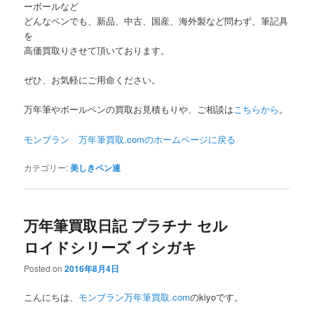
ーボールなど
どんなペンでも、新品、中古、国産、海外製など問わず、筆記具
を
高価買取りさせて頂いております。
ぜひ、お気軽にご用命ください。
万年筆やボールペンの買取お見積もりや、ご相談は
こちらから
。
モンブラン 万年筆買取.comのホームページに
戻る
カテゴリー:
美しきペン達
万年筆買取日記 プラチナ セル
ロイドシリーズ イシガキ
Posted on
2016年8月4日
こんにちは、
モンブラン万年筆買取.com
のkiyoです。