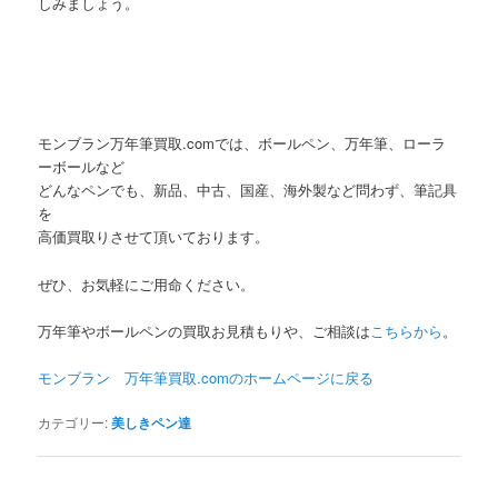
しみましょう。
モンブラン万年筆買取.comでは、ボールペン、万年筆、ローラ
ーボールなど
どんなペンでも、新品、中古、国産、海外製など問わず、筆記具
を
高価買取りさせて頂いております。
ぜひ、お気軽にご用命ください。
万年筆やボールペンの買取お見積もりや、ご相談は
こちらから
。
モンブラン 万年筆買取.comのホームページに
戻る
カテゴリー:
美しきペン達