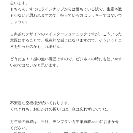
思います。
もちろん、すでにラインナップからは落ちている訳で、生産本数
も少ないと思われますので、持っている方はラッキーではないで
しょうか。
古典的なデザインのマイスターシュテュックですが、こういった
意匠にすることで、現在的な感じになりますので、そういうとこ
ろを狙ったのかもしれません。
どうだぁ！！感の無い意匠ですので、ビジネスの時にも使いやす
いのではないかと思います。
不安定な空模様が続いております。
くれぐれも、お出かけの折りには、傘は忘れずにですね。
万年筆の買取は、当社、モンブラン万年筆買取.comにおまかせ
ください。