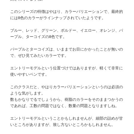
このシリーズの特徴はやはり、カラーバリエーションで、最終的
には8色のカラーがラインナップされていたようです。
ブルー、レッド、グリーン、ボルドー、イエロー、オレンジ、パ
ープル、ターコイズの8色です。
パープルとターコイズは、いままでお目にかかったことが無いの
で、ぜひ見てみたいカラーです。
エントリーモデルという位置づけではありますが、軽くて非常に
使いやすいペンです。
このクラスだと、やはりカラーバリエーションというのは必須の
ような気がします。
数もかなりでるでしょうから、樹脂のカラーをそのままつかうの
であれば、工数の問題ではなく、数量の問題となりますしね。
エントリーモデルということかもしれませんが、細部の詰めが甘
いところがありますが、致し方ないところかもしれません。