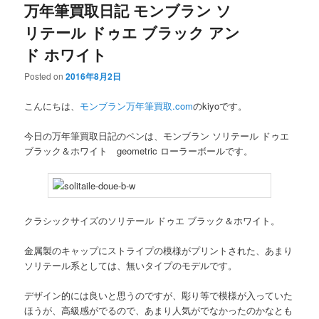
万年筆買取日記 モンブラン ソ
リテール ドゥエ ブラック アン
ド ホワイト
Posted on
2016年8月2日
こんにちは、
モンブラン万年筆買取.com
のkiyoです。
今日の万年筆買取日記のペンは、モンブラン ソリテール ドゥエ
ブラック＆ホワイト geometric ローラーボールです。
クラシックサイズのソリテール ドゥエ ブラック＆ホワイト。
金属製のキャップにストライプの模様がプリントされた、あまり
ソリテール系としては、無いタイプのモデルです。
デザイン的には良いと思うのですが、彫り等で模様が入っていた
ほうが、高級感がでるので、あまり人気がでなかったのかなとも