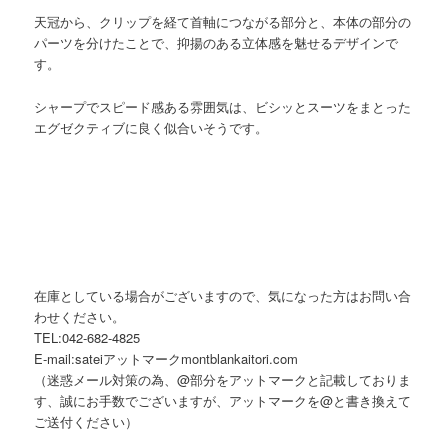
天冠から、クリップを経て首軸につながる部分と、本体の部分の
パーツを分けたことで、抑揚のある立体感を魅せるデザインで
す。
シャープでスピード感ある雰囲気は、ビシッとスーツをまとった
エグゼクティブに良く似合いそうです。
在庫としている場合がございますので、気になった方はお問い合
わせください。
TEL:042-682-4825
E-mail:sateiアットマークmontblankaitori.com
（迷惑メール対策の為、@部分をアットマークと記載しておりま
す、誠にお手数でございますが、アットマークを@と書き換えて
ご送付ください）