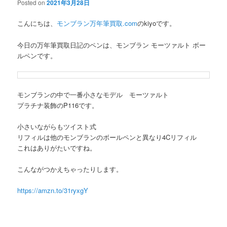
Posted on
2021年3月28日
こんにちは、
モンブラン万年筆買取.com
のkiyoです。
今日の万年筆買取日記のペンは、モンブラン モーツァルト ボー
ルペンです。
モンブランの中で一番小さなモデル モーツァルト
プラチナ装飾のP116です。
小さいながらもツイスト式
リフィルは他のモンブランのボールペンと異なり4Cリフィル
これはありがたいですね。
こんながつかえちゃったりします。
https://amzn.to/31ryxgY