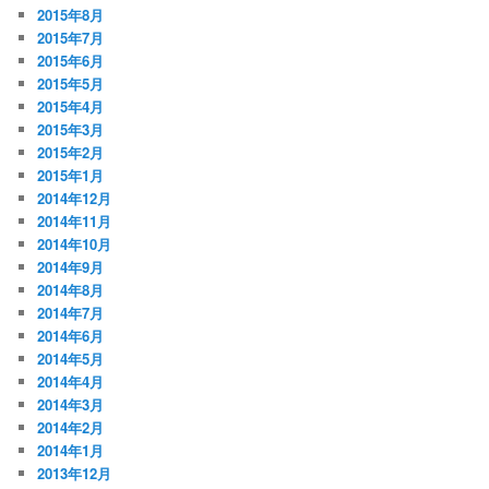
2015年8月
2015年7月
2015年6月
2015年5月
2015年4月
2015年3月
2015年2月
2015年1月
2014年12月
2014年11月
2014年10月
2014年9月
2014年8月
2014年7月
2014年6月
2014年5月
2014年4月
2014年3月
2014年2月
2014年1月
2013年12月