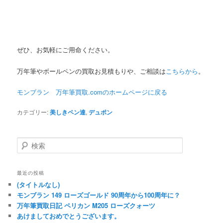
ぜひ、お気軽にご用命ください。
万年筆やボールペンの買取お見積もりや、ご相談は
こちらから
。
モンブラン 万年筆買取.comのホームページに
戻る
カテゴリー:
美しきペン達
,
デュポン
検索
最近の投稿
(タイトルなし)
モンブラン 149 ローズゴールド 90周年から100周年に？
万年筆買取日記 ペリカン M205 ローズクォーツ
あけましておめでとうございます。