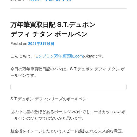
万年筆買取日記 S.T.デュポン
デフィ チタン ボールペン
Posted on
2021年3月16日
こんにちは、
モンブラン万年筆買取.com
のkiyoです。
今日の万年筆買取日記のペンは、S.T.デュポン デフィ チタン ボ
ールペンです。
S.T.デュポン デフィシリーズのボールペン
世の中に星の数ほどあるボールペンの中でも、一番カッコいいボ
ールペンのひとつではないかと思います。
航空機をイメージしたというスピード感あふれる未来的な意匠。