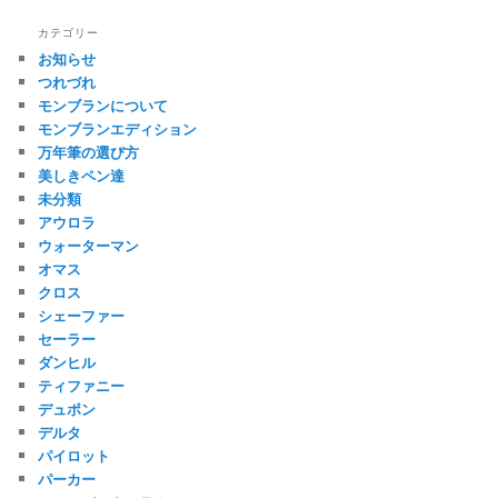
カテゴリー
お知らせ
つれづれ
モンブランについて
モンブランエディション
万年筆の選び方
美しきペン達
未分類
アウロラ
ウォーターマン
オマス
クロス
シェーファー
セーラー
ダンヒル
ティファニー
デュポン
デルタ
パイロット
パーカー