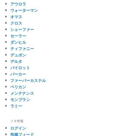
アウロラ
ウォーターマン
オマス
クロス
シェーファー
セーラー
ダンヒル
ティファニー
デュポン
デルタ
パイロット
パーカー
ファーバーカステル
ペリカン
メンテナンス
モンブラン
ラミー
メタ情報
ログイン
投稿フィード