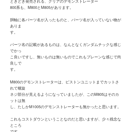
ときどき発売される、クリアのデモンストレーター
800系も、M800とM805があります。
胴軸に各パーツ名が入ったものと、パーツ名が入っていない物が
ありま
す。
パーツ名の記載があるものは、なんとなくガンダムチックな感じ
でかっ
こ良いですし、無いものは無いものでこれもプレーンな感じで尚
良しで
す。
M800のデモンストレーターは、ピストンユニットまでカットさ
れて螺旋
ネジ部分が見えるようになっていましたが、このM805はそのカ
ットは無
し、たしかM1005のデモンストレーターも無かったと思います。
これもコストダウンということなのだと思いますが、少々残念な
ところ
です。