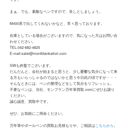
まぁ、でも、素敵なペンですので、良しとしましょう。
M400系で出してくれないかなと、常々思っております。
在庫としている場合がございますので、気になった方はお問い合
わせください。
TEL:042-682-4825
E-mail:satei@montblankaitori.com
GWも終盤でございます。
だんだんと、会社が始まると思うと、少し憂鬱な気分になって来
る方もいらっしゃるのではないかと思う今日此の頃ですが・・・
そんなときには、ペンの整理などをして気分をリフレッシュ。
不要なペンは、当社、モンブラン万年筆買取.comにぜひお譲り
ください。
誠心誠意、買取中です。
ぜひ、お気軽にご用命ください。
万年筆やボールペンの買取お見積もりや、ご相談は
こちらから
。