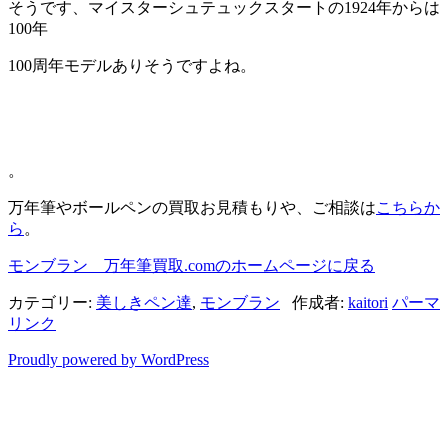
そうです、マイスターシュテュックスタートの1924年からは
100年
100周年モデルありそうですよね。
。
万年筆やボールペンの買取お見積もりや、ご相談は
こちらか
ら
。
モンブラン 万年筆買取.comのホームページに
戻る
カテゴリー:
美しきペン達
,
モンブラン
作成者:
kaitori
パーマ
リンク
Proudly powered by WordPress