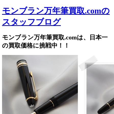
モンブラン万年筆買取.comの
スタッフブログ
モンブラン万年筆買取.comは、日本一
の買取価格に挑戦中！！