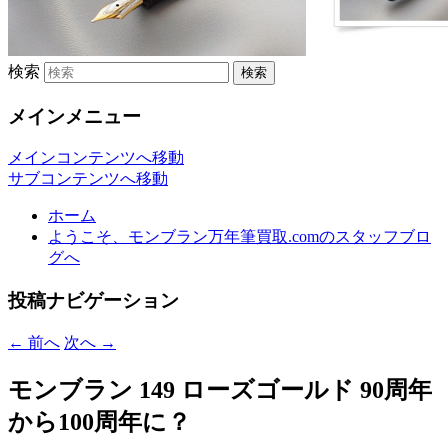
検索
メインメニュー
メインコンテンツへ移動
サブコンテンツへ移動
ホーム
ようこそ、モンブラン万年筆買取.comのスタッフブロ
グへ
投稿ナビゲーション
←
前へ
次へ
→
モンブラン 149 ローズゴールド 90周年
から100周年に？