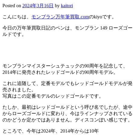
Posted on
2024年3月16日
by
kaitori
こんにちは、
モンブラン万年筆買取.com
のkiyoです。
今日の万年筆買取日記のペンは、モンブラン 149 ローズゴー
ルドです。
モンブランマイスターシュテュックの90周年を記念して、
2014年に発売されたレッドゴールドの90周年モデル。
これに追随して、定番モデルでもレッドゴールドモデルが発
売されました。
写真はこの定番モデルのレッドゴールドです。
たしか、最初はレッドゴールドという呼び名でしたが、途中
からローズゴールドに変わり、今はラインナップされている
のかどうか定かではありません。ディスコンぽい感じです。
ところで、今年は2024年、2014年からは10年